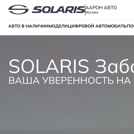
ААРОН АВТО
Москва
АВТО В НАЛИЧИИ
МОДЕЛИ
ЦИФРОВОЙ АВТОМОБИЛЬ
ПО
SOLARIS Заб
ВАША УВЕРЕННОСТЬ НА