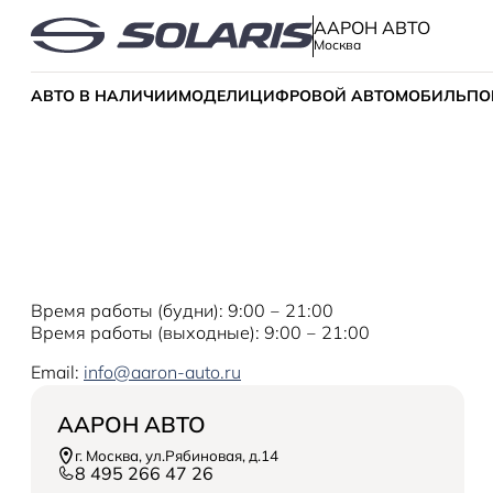
ААРОН АВТО
Москва
АВТО В НАЛИЧИИ
МОДЕЛИ
ЦИФРОВОЙ АВТОМОБИЛЬ
ПО
Время работы (будни): 9:00 ‒ 21:00
Время работы (выходные): 9:00 ‒ 21:00
Email:
info@aaron-auto.ru
ААРОН АВТО
г. Москва, ул.Рябиновая, д.14
8 495 266 47 26