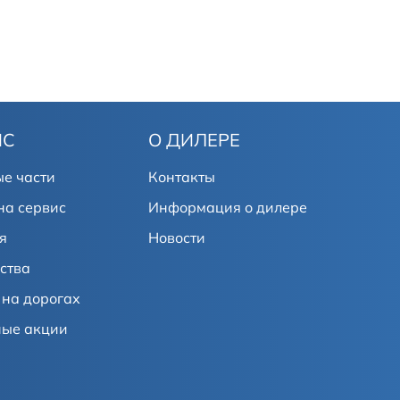
ИС
О ДИЛЕРЕ
е части
Контакты
на сервис
Информация о дилере
я
Новости
ства
на дорогах
ные акции