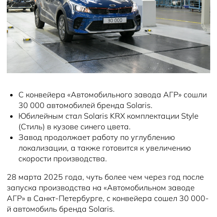
Новости
Сервисные акции
С конвейера «Автомобильного завода АГР» сошли
30 000 автомобилей бренда Solaris.
Юбилейным стал Solaris KRX комплектации Style
(Стиль) в кузове синего цвета.
Завод продолжает работу по углублению
локализации, а также готовится к увеличению
скорости производства.
28 марта 2025 года, чуть более чем через год после
запуска производства на «Автомобильном заводе
АГР» в Санкт-Петербурге, с конвейера сошел 30 000-
й автомобиль бренда Solaris.