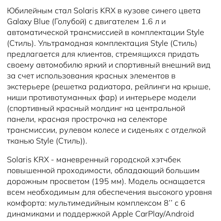
Юбилейным стал Solaris KRX в кузове синего цвета
Galaxy Blue (Голубой) с двигателем 1.6 л и
автоматической трансмиссией в комплектации Style
(Стиль). Ультрамодная комплектация Style (Стиль)
предлагается для клиентов, стремящихся придать
своему автомобилю яркий и спортивный внешний вид
за счет использования красных элементов в
экстерьере (решетка радиатора, рейлинги на крыше,
ниши противотуманных фар) и интерьере модели
(спортивный красный молдинг на центральной
панели, красная прострочка на селекторе
трансмиссии, рулевом колесе и сиденьях с отделкой
тканью Style (Стиль)).
Solaris KRX - маневренный городской хэтчбек
повышенной проходимости, обладающий большим
дорожным просветом (195 мм). Модель оснащается
всем необходимым для обеспечения высокого уровня
комфорта: мультимедийным комплексом 8’’ с 6
динамиками и поддержкой Apple CarPlay/Android