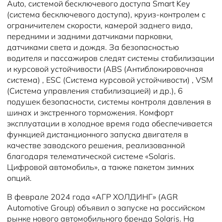
Auto, системой бесключевого доступа Smart Key
(система бесключевого доступа), круиз-контролем с
ограничителем скорости, камерой заднего вида,
передними и задними датчиками парковки,
датчиками света и дождя. За безопасностью
водителя и пассажиров следят системы стабилизации
и курсовой устойчивости (ABS (Антиблокировочная
система) , ESC (Система курсовой устойчивости) , VSM
(Система управления стабилизацией) и др.), 6
подушек безопасности, системы контроля давления в
шинах и экстренного торможения. Комфорт
эксплуатации в холодное время года обеспечивается
функцией дистанционного запуска двигателя в
качестве заводского решения, реализованной
благодаря телематической системе «Solaris.
Цифровой автомобиль», а также пакетом зимних
опций.
В феврале 2024 года «АГР ХОЛДИНГ» (AGR
Automotive Group) объявил о запуске на российском
рынке нового автомобильного бренда Solaris. На