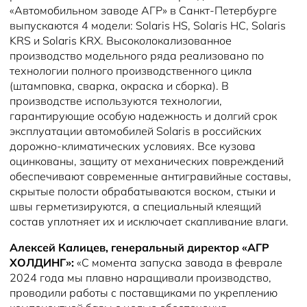
«Автомобильном заводе АГР» в Санкт-Петербурге
выпускаются 4 модели: Solaris HS, Solaris HC, Solaris
KRS и Solaris KRX. Высоколокализованное
производство модельного ряда реализовано по
технологии полного производственного цикла
(штамповка, сварка, окраска и сборка). В
производстве используются технологии,
гарантирующие особую надежность и долгий срок
эксплуатации автомобилей Solaris в российских
дорожно-климатических условиях. Все кузова
оцинкованы, защиту от механических повреждений
обеспечивают современные антигравийные составы,
скрытые полости обрабатываются воском, стыки и
швы герметизируются, а специальный клеящий
состав уплотняет их и исключает скапливание влаги.
Алексей Калицев, генеральный директор «АГР
ХОЛДИНГ»:
«С момента запуска завода в феврале
2024 года мы плавно наращивали производство,
проводили работы с поставщиками по укреплению