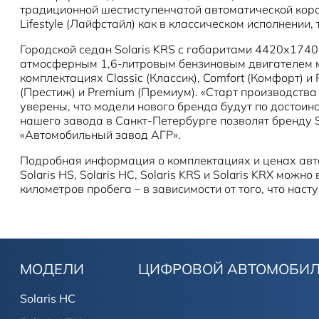
традиционной шестиступенчатой автоматической короб
Lifestyle (Лайфстайл) как в классическом исполнении,
Городской седан Solaris KRS с габаритами 4420х174
атмосферным 1,6-литровым бензиновым двигателем мо
комплектациях Classic (Классик), Comfort (Комфорт) и P
(Престиж) и Premium (Премиум). «Старт производства
уверены, что модели нового бренда будут по достои
нашего завода в Санкт-Петербурге позволят бренду 
«Автомобильный завод АГР».
Подробная информация о комплектациях и ценах авто
Solaris HS, Solaris HC, Solaris KRS и Solaris KRX мо
километров пробега – в зависимости от того, что насту
МОДЕЛИ
ЦИФРОВОЙ АВТОМОБИ
Solaris HC