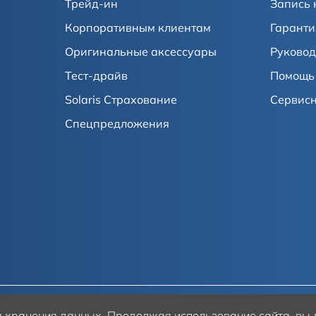
Трейд-ин
Запись 
Корпоративным клиентам
Гаранти
Оригинальные аксессуары
Руковод
Тест-драйв
Помощь 
Solaris Страхование
Сервис
Спецпредложения
ля хранения данных.
Продолжая использование сайта, вы д