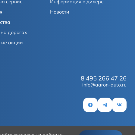
на сервис
Информация о дилере
я
Новости
ства
на дорогах
ные акции
8 495 266 47 26
info@aaron-auto.ru
аёте согласие на работу с