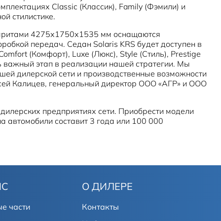
лектациях Classic (Классик), Family (Фэмили) и
ной стилистике.
габаритами 4275х1750х1535 мм оснащаются
обкой передач. Седан Solaris KRS будет доступен в
mfort (Комфорт), Luxe (Люкс), Style (Стиль), Prestige
нь важный этап в реализации нашей стратегии. Мы
ашей дилерской сети и производственные возможности
ксей Калицев, генеральный директор ООО «АГР» и ООО
 дилерских предприятиях сети. Приобрести модели
 на автомобили составит 3 года или 100 000
ИС
О ДИЛЕРЕ
е части
Контакты