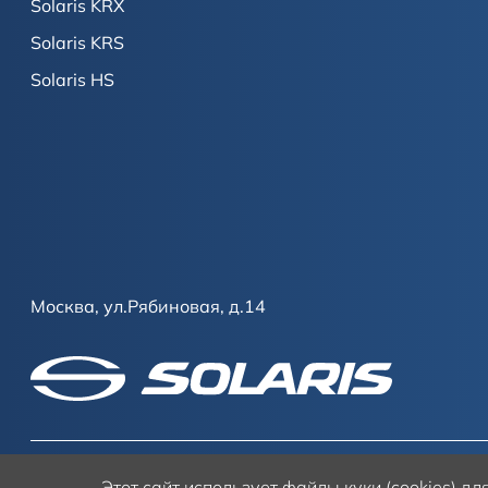
Solaris KRX
Solaris KRS
Solaris HS
Москва, ул.Рябиновая, д.14
Этот сайт
использует файлы куки (cookies) д