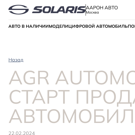
ААРОН АВТО
Москва
АВТО В НАЛИЧИИ
МОДЕЛИ
ЦИФРОВОЙ АВТОМОБИЛЬ
ПО
Назад
AGR AUTOMO
СТАРТ ПРО
АВТОМОБИЛ
22.02.2024