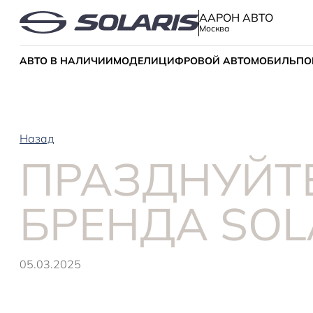
ААРОН АВТО
Москва
АВТО В НАЛИЧИИ
МОДЕЛИ
ЦИФРОВОЙ АВТОМОБИЛЬ
ПО
Назад
ПРАЗДНУЙТ
БРЕНДА SOL
05.03.2025