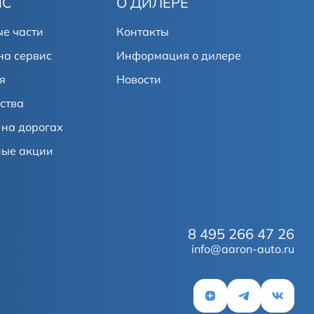
ИС
О ДИЛЕРЕ
е части
Контакты
на сервис
Информация о дилере
я
Новости
ства
на дорогах
ные акции
8 495 266 47 26
info@aaron-auto.ru