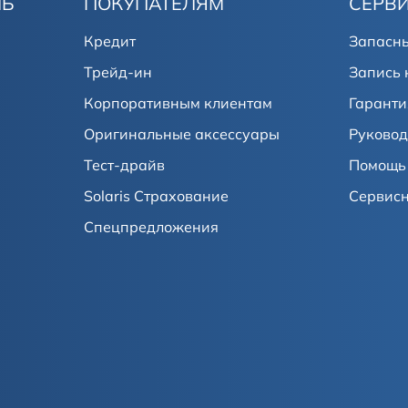
ЛЬ
ПОКУПАТЕЛЯМ
СЕРВ
Кредит
Запасны
Трейд-ин
Запись 
Корпоративным клиентам
Гаранти
Оригинальные аксессуары
Руковод
Тест-драйв
Помощь 
Solaris Страхование
Сервис
Спецпредложения