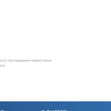
имся последними новостями,
сы.