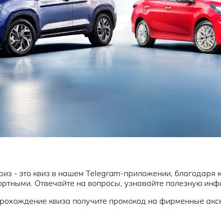
з - это квиз в нашем Telegram-приложении, благодаря к
ртными. Отвечайте на вопросы, узнавайте полезную инфо
 прохождение квиза получите промокод на фирменные акс